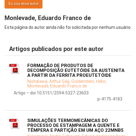
Eu sou esse autor
Monlevade, Eduardo Franco de
Esta página do autor ainda não foi solicitada por nenhum usuário.
Artigos publicados por este autor
FORMAÇÃO DE PRODUTOS DE
DECOMPOSIÇÃO EUTETÓIDE DA AUSTENITA
A PARTIR DA FERRITA PROEUTETÓIDE
Nishikawa, Arthur Seiji;
Goldenstein, Hélio;
Monlevade, Eduardo Franco de
Artigo – doi 10.5151/2594-5327-23603
p-4175-4183
SIMULAÇÕES TERMOMECÂNICAS DO
PROCESSO DE ESTAMPAGEM A QUENTE E
TÊMPERA E PARTIÇÃO EM UM AÇO 22MNB5