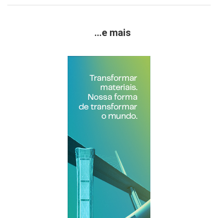
...e mais