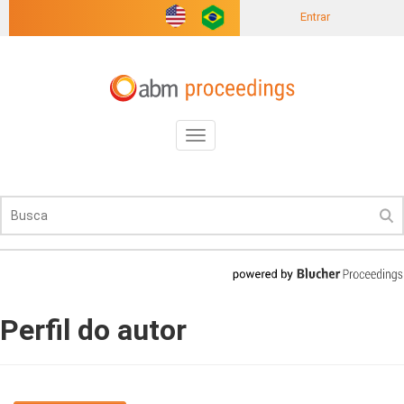
Entrar
Toggle
navigation
Perfil do autor