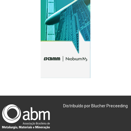
Distribuído por Blucher Preceeding