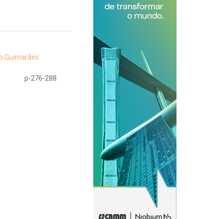
lo Guimarães
p-276-288