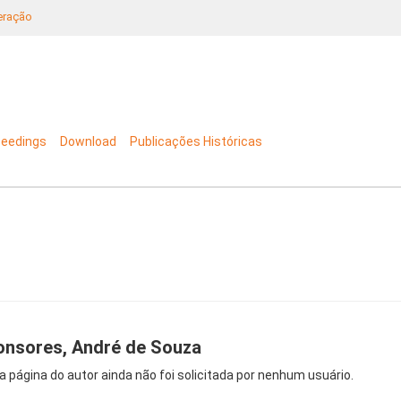
neração
ceedings
Download
Publicações Históricas
nsores, André de Souza
a página do autor ainda não foi solicitada por nenhum usuário.