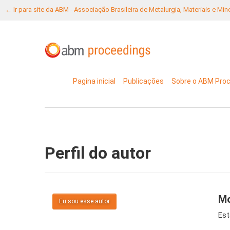
← Ir para site da ABM - Associação Brasileira de Metalurgia, Materiais e Mi
Pagina inicial
Publicações
Sobre o ABM Pro
Perfil do autor
Mo
Eu sou esse autor
Est