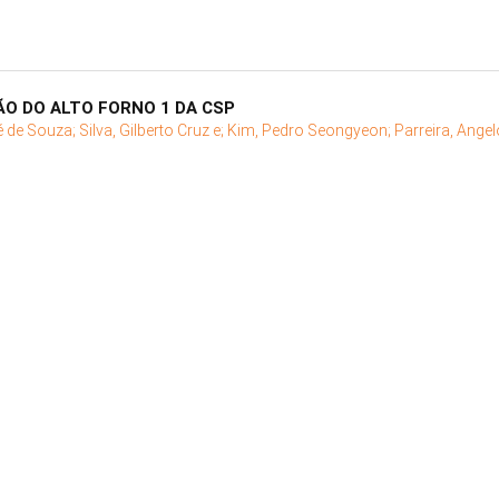
ÃO DO ALTO FORNO 1 DA CSP
é de Souza;
Silva, Gilberto Cruz e;
Kim, Pedro Seongyeon;
Parreira, Ange