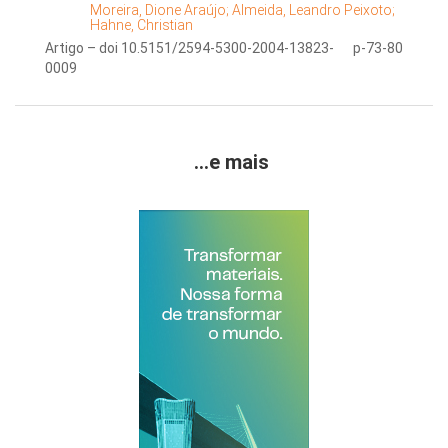
Moreira, Dione Araújo;
Almeida, Leandro Peixoto;
Hahne, Christian
Artigo – doi 10.5151/2594-5300-2004-13823-
p-73-80
0009
...e mais