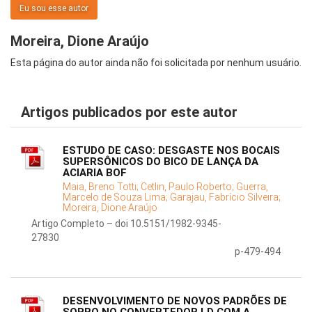
Eu sou esse autor
Moreira, Dione Araújo
Esta página do autor ainda não foi solicitada por nenhum usuário.
Artigos publicados por este autor
ESTUDO DE CASO: DESGASTE NOS BOCAIS
SUPERSÔNICOS DO BICO DE LANÇA DA
ACIARIA BOF
Maia, Breno Totti;
Cetlin, Paulo Roberto;
Guerra,
Marcelo de Souza Lima;
Garajau, Fabrício Silveira;
Moreira, Dione Araújo
Artigo Completo – doi 10.5151/1982-9345-
27830
p-479-494
DESENVOLVIMENTO DE NOVOS PADRÕES DE