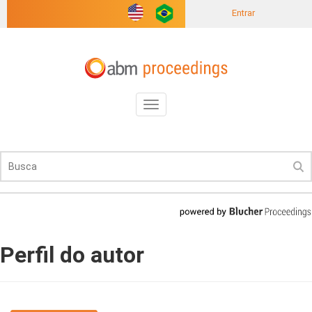
Entrar
Toggle
navigation
Perfil do autor