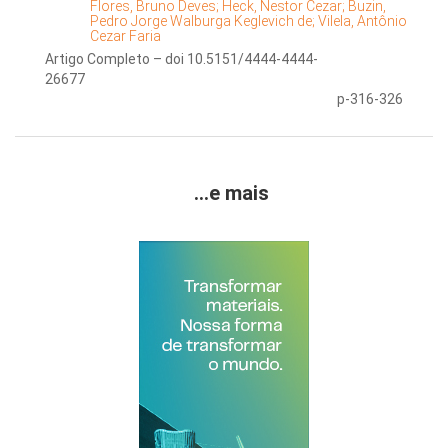
Flores, Bruno Deves;
Heck, Nestor Cezar;
Buzin,
Pedro Jorge Walburga Keglevich de;
Vilela, Antônio
Cezar Faria
Artigo Completo – doi 10.5151/4444-4444-
26677
p-316-326
...e mais