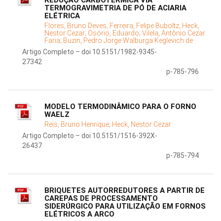
REDUÇÃO CARBOTÉRMICA VIA
TERMOGRAVIMETRIA DE PÓ DE ACIARIA
ELÉTRICA
Flores, Bruno Deves;
Ferreira, Felipe Buboltz;
Heck,
Nestor Cezar;
Osório, Eduardo;
Vilela, Antônio Cezar
Faria;
Buzin, Pedro Jorge Walburga Keglevich de
Artigo Completo – doi 10.5151/1982-9345-
27342
p-785-796
MODELO TERMODINÂMICO PARA O FORNO
WAELZ
Reis, Bruno Henrique;
Heck, Nestor Cezar
Artigo Completo – doi 10.5151/1516-392X-
26437
p-785-794
BRIQUETES AUTORREDUTORES A PARTIR DE
CAREPAS DE PROCESSAMENTO
SIDERÚRGICO PARA UTILIZAÇÃO EM FORNOS
ELÉTRICOS A ARCO