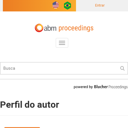
Entrar
Toggle
navigation
Perfil do autor