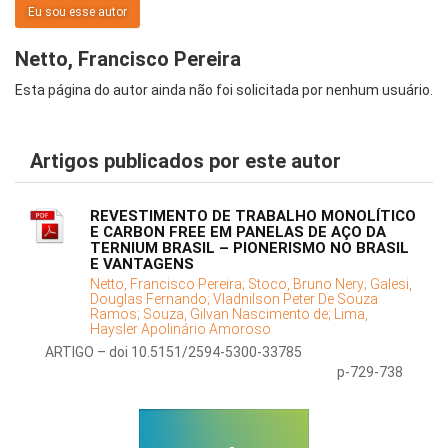
Eu sou esse autor
Netto, Francisco Pereira
Esta página do autor ainda não foi solicitada por nenhum usuário.
Artigos publicados por este autor
REVESTIMENTO DE TRABALHO MONOLÍTICO
E CARBON FREE EM PANELAS DE AÇO DA
TERNIUM BRASIL – PIONERISMO NO BRASIL
E VANTAGENS
Netto, Francisco Pereira;
Stoco, Bruno Nery;
Galesi,
Douglas Fernando;
Vladnilson Peter De Souza
Ramos;
Souza, Gilvan Nascimento de;
Lima,
Haysler Apolinário Amoroso
ARTIGO – doi 10.5151/2594-5300-33785
p-729-738