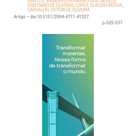
SANTOS, WANDERSON RIBEIRO DOS;
NEVILLE,
CRISTIANO DE OLIVEIRA;
LOPES, CLAUDIO ROCHA;
CARVALHO, VICTOR DE OLIVEIRA
Artigo – doi 10.5151/2594-4711-41327
p-525-537