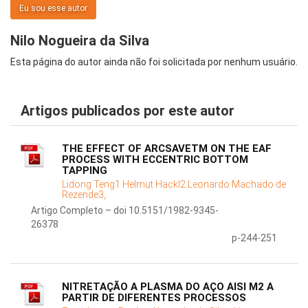
Eu sou esse autor
Nilo Nogueira da Silva
Esta página do autor ainda não foi solicitada por nenhum usuário.
Artigos publicados por este autor
THE EFFECT OF ARCSAVETM ON THE EAF
PROCESS WITH ECCENTRIC BOTTOM
TAPPING
Lidong Teng1 Helmut Hackl2 Leonardo Machado de
Rezende3,
Artigo Completo – doi 10.5151/1982-9345-
26378
p-244-251
NITRETAÇÃO A PLASMA DO AÇO AISI M2 A
PARTIR DE DIFERENTES PROCESSOS