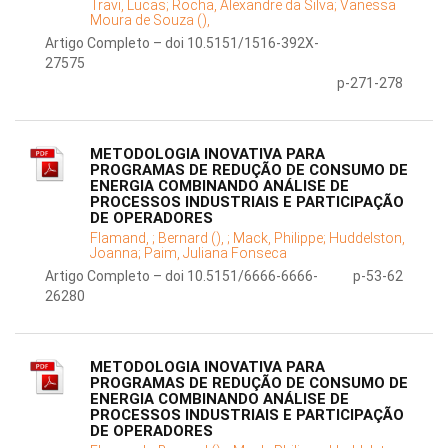
Travi, Lucas;
Rocha, Alexandre da Silva;
Vanessa
Moura de Souza (),
Artigo Completo – doi 10.5151/1516-392X-
27575
p-271-278
METODOLOGIA INOVATIVA PARA
PROGRAMAS DE REDUÇÃO DE CONSUMO DE
ENERGIA COMBINANDO ANÁLISE DE
PROCESSOS INDUSTRIAIS E PARTICIPAÇÃO
DE OPERADORES
Flamand, ;
Bernard (), ;
Mack, Philippe;
Huddelston,
Joanna;
Paim, Juliana Fonseca
Artigo Completo – doi 10.5151/6666-6666-
p-53-62
26280
METODOLOGIA INOVATIVA PARA
PROGRAMAS DE REDUÇÃO DE CONSUMO DE
ENERGIA COMBINANDO ANÁLISE DE
PROCESSOS INDUSTRIAIS E PARTICIPAÇÃO
DE OPERADORES