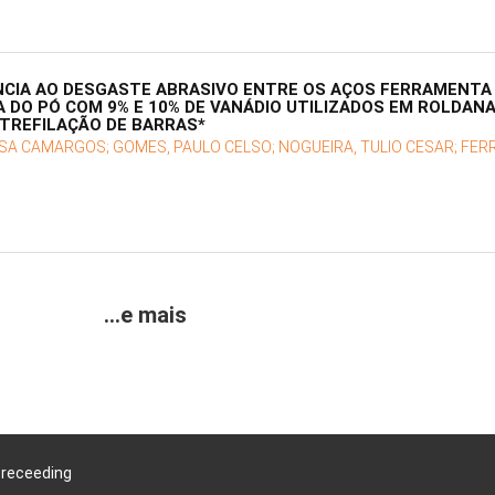
CIA AO DESGASTE ABRASIVO ENTRE OS AÇOS FERRAMENTA A
 DO PÓ COM 9% E 10% DE VANÁDIO UTILIZADOS EM ROLDANA
TREFILAÇÃO DE BARRAS*
ISA CAMARGOS;
GOMES, PAULO CELSO;
NOGUEIRA, TULIO CESAR;
FERR
...e mais
Preceeding