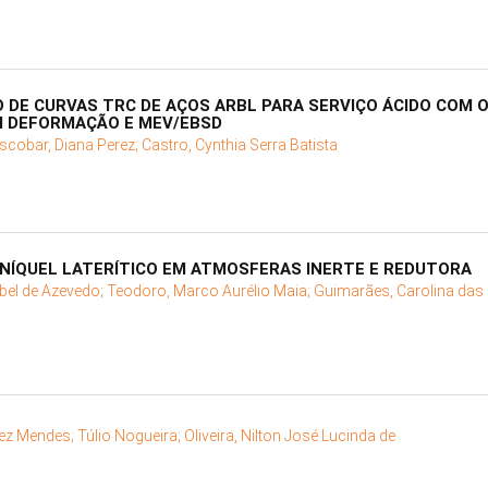
DE CURVAS TRC DE AÇOS ARBL PARA SERVIÇO ÁCIDO COM 
M DEFORMAÇÃO E MEV/EBSD
scobar, Diana Perez;
Castro, Cynthia Serra Batista
 NÍQUEL LATERÍTICO EM ATMOSFERAS INERTE E REDUTORA
abel de Azevedo;
Teodoro, Marco Aurélio Maia;
Guimarães, Carolina das
rez Mendes;
Túlio Nogueira;
Oliveira, Nilton José Lucinda de