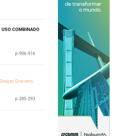
O USO COMBINADO
p-906-916
 Graças Graciano;
p-285-293