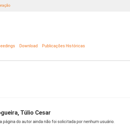
neração
ceedings
Download
Publicações Históricas
gueira, Túlio Cesar
a página do autor ainda não foi solicitada por nenhum usuário.