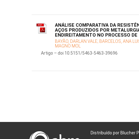
ANÁLISE COMPARATIVA DA RESISTÊN
AÇOS PRODUZIDOS POR METALURGIA
ENDIREITAMENTO NO PROCESSO DE 
BAYÃO, DARLAN VALE;
BARCELOS, ANA LU
MAGNO MOL
Artigo – doi 10.5151/5463-5463-39696
Distribuído por Blucher 