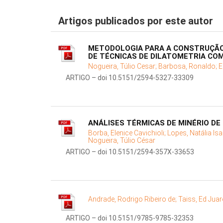
Artigos publicados por este autor
METODOLOGIA PARA A CONSTRUÇÃO 
DE TÉCNICAS DE DILATOMETRIA CO
Nogueira, Túlio Cesar;
Barbosa, Ronaldo;
E
ARTIGO – doi 10.5151/2594-5327-33309
ANÁLISES TÉRMICAS DE MINÉRIO DE
Borba, Elenice Cavichioli;
Lopes, Natália Is
Nogueira, Túlio César
ARTIGO – doi 10.5151/2594-357X-33653
Andrade, Rodrigo Ribeiro de;
Taiss, Ed Jua
ARTIGO – doi 10.5151/9785-9785-32353