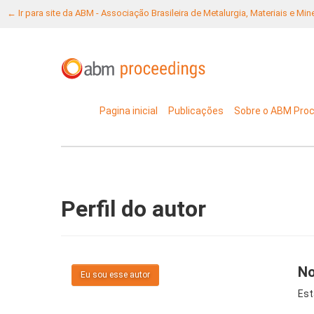
← Ir para site da ABM - Associação Brasileira de Metalurgia, Materiais e Mi
Pagina inicial
Publicações
Sobre o ABM Pro
Perfil do autor
No
Eu sou esse autor
Est