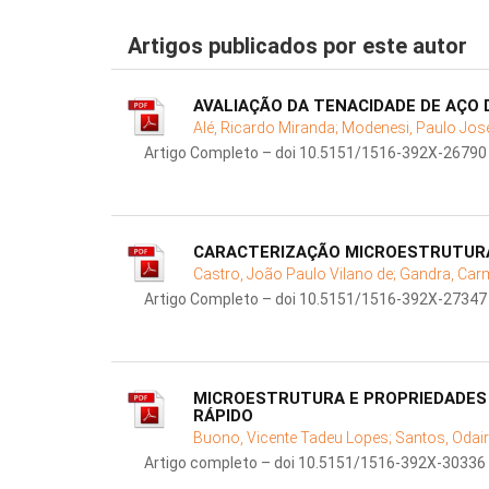
Artigos publicados por este autor
AVALIAÇÃO DA TENACIDADE DE AÇO 
Alé, Ricardo Miranda;
Modenesi, Paulo Jos
Artigo Completo – doi 10.5151/1516-392X-26790
CARACTERIZAÇÃO MICROESTRUTURAL
Castro, João Paulo Vilano de;
Gandra, Car
Artigo Completo – doi 10.5151/1516-392X-27347
MICROESTRUTURA E PROPRIEDADES 
RÁPIDO
Buono, Vicente Tadeu Lopes;
Santos, Odai
Artigo completo – doi 10.5151/1516-392X-30336