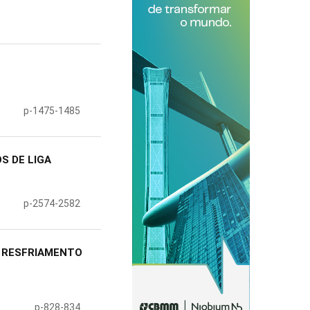
p-1475-1485
S DE LIGA
p-2574-2582
A RESFRIAMENTO
p-828-834