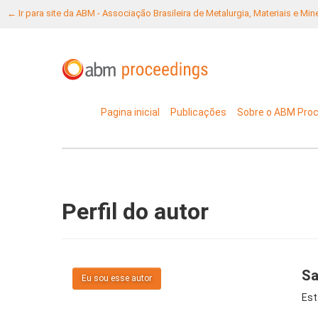
← Ir para site da ABM - Associação Brasileira de Metalurgia, Materiais e Mi
Pagina inicial
Publicações
Sobre o ABM Pro
Perfil do autor
Sa
Eu sou esse autor
Est