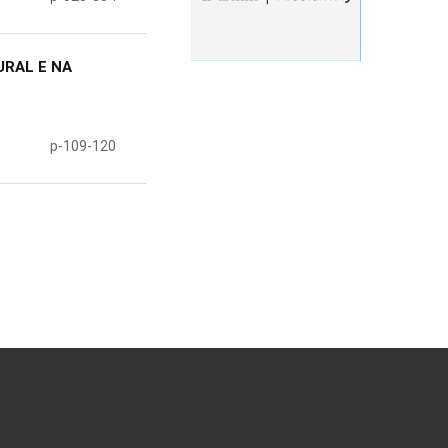
RAL E NA
p-109-120