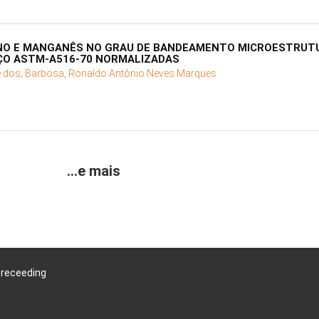
ONO E MANGANÊS NO GRAU DE BANDEAMENTO MICROESTRUTU
AÇO ASTM-A516-70 NORMALIZADAS
é dos;
Barbosa, Ronaldo Antônio Neves Marques
...e mais
Preceeding