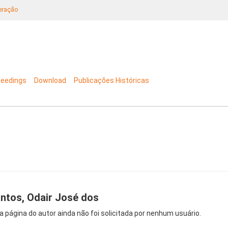
neração
ceedings
Download
Publicações Históricas
ntos, Odair José dos
a página do autor ainda não foi solicitada por nenhum usuário.