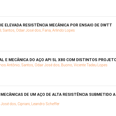
DE ELEVADA RESISTÊNCIA MECÂNICA POR ENSAIO DE DWTT
é;
Santos, Odair José dos;
Faria, Arlindo Lopes
 E MECÂNICA DO AÇO API 5L X80 COM DISTINTOS PROJETO
mos Antônio;
Santos, Odair José dos;
Buono, Vicente Tadeu Lopes
MECÂNICAS DE UM AÇO DE ALTA RESISTÊNCIA SUBMETIDO 
r José dos;
Cipriani, Leandro Scheffer