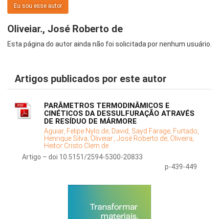
Eu sou esse autor
Oliveiar., José Roberto de
Esta página do autor ainda não foi solicitada por nenhum usuário.
Artigos publicados por este autor
PARÂMETROS TERMODINÂMICOS E
CINÉTICOS DA DESSULFURAÇÃO ATRAVÉS
DE RESÍDUO DE MÁRMORE
Aguiar, Felipe Nylo de;
David, Sayd Farage;
Furtado,
Henrique Silva;
Oliveiar., José Roberto de;
Oliveira,
Heitor Cristo Clem de
Artigo – doi 10.5151/2594-5300-20833
p-439-449