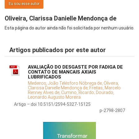
Eu sou esse autor
Oliveira, Clarissa Danielle Mendonça de
Esta página do autor ainda não foi solicitada por nenhum usuário.
Artigos publicados por este autor
AVALIAÇÃO DO DESGASTE POR FADIGA DE
CONTATO DE MANCAIS AXIAIS
LUBRIFICADOS
Medeiros, João Telésforo Nóbrega de;
Oliveira,
Clarissa Danielle Mendonça de;
Freitas, Marcelo
Renney Alves de;
Cumino, Ricardo;
Dourado,
Leonardo Augusto Moreira
Artigo – doi 10.5151/2594-5327-15125
p-2798-2807