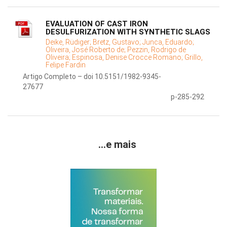
EVALUATION OF CAST IRON
DESULFURIZATION WITH SYNTHETIC SLAGS
Deike, Rüdiger;
Bretz, Gustavo;
Junca, Eduardo;
Oliveira, José Roberto de;
Pezzin, Rodrigo de
Oliveira;
Espinosa, Denise Crocce Romano;
Grillo,
Felipe Fardin
Artigo Completo – doi 10.5151/1982-9345-
27677
p-285-292
...e mais