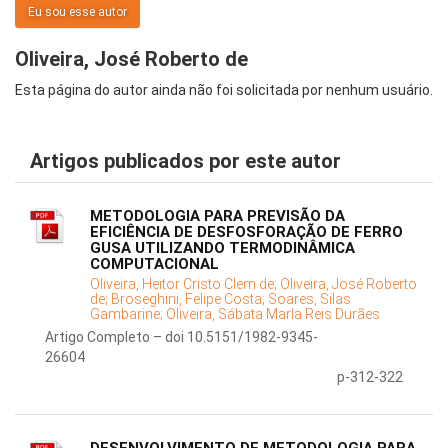
Eu sou esse autor
Oliveira, José Roberto de
Esta página do autor ainda não foi solicitada por nenhum usuário.
Artigos publicados por este autor
METODOLOGIA PARA PREVISÃO DA
EFICIÊNCIA DE DESFOSFORAÇÃO DE FERRO
GUSA UTILIZANDO TERMODINÂMICA
COMPUTACIONAL
Oliveira, Heitor Cristo Clem de;
Oliveira, José Roberto
de;
Broseghini, Felipe Costa;
Soares, Silas
Gambarine;
Oliveira, Sábata Marla Reis Durães
Artigo Completo – doi 10.5151/1982-9345-
26604
p-312-322