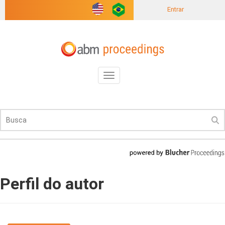
Entrar
Toggle
navigation
Perfil do autor