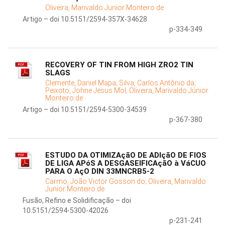
Oliveira, Marivaldo Junior Monteiro de
Artigo – doi 10.5151/2594-357X-34628
p-334-349
RECOVERY OF TIN FROM HIGH ZRO2 TIN
SLAGS
Clemente, Daniel Mapa;
Silva, Carlos Antônio da;
Peixoto, Johne Jesus Mol;
Oliveira, Marivaldo Júnior
Monteiro de
Artigo – doi 10.5151/2594-5300-34539
p-367-380
ESTUDO DA OTIMIZAçãO DE ADIçãO DE FIOS
DE LIGA APóS A DESGASEIFICAçãO à VáCUO
PARA O AçO DIN 33MNCRB5-2
Carmo, João Victor Gosson do;
Oliveira, Marivaldo
Junior Monteiro de
Fusão, Refino e Solidificação – doi
10.5151/2594-5300-42026
p-231-241