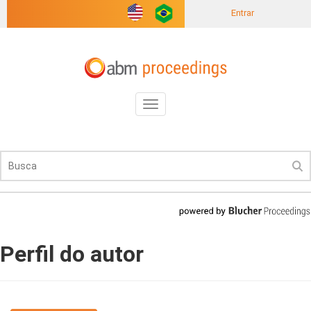
Entrar
Toggle
navigation
Perfil do autor