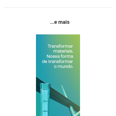
...e mais