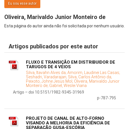
Eu sou esse autor
Oliveira, Marivaldo Junior Monteiro de
Esta página do autor ainda não foi solicitada por nenhum usuário.
Artigos publicados por este autor
FLUXO E TRANSIÇÃO EM DISTRIBUIDOR DE
TARUGOS DE 4 VEIOS
Silva, Itavahn Alves da;
Amorim, Laudinei Las Casas;
Seshadri, Varadarajan;
Silva, Carlos Antônio da;
Peixoto, Johne Jesus Mol;
Oliveira, Marivaldo Junior
Monteiro de;
Gabriel, Weslei Viana
Artigo – doi 10.5151/1982-9345-31969
p-787-795
PROJETO DE CANAL DE ALTO-FORNO
VISANDO A MELHORIA DA EFICIÊNCIA DE
SEPARAÇÃO GUSA-ESCÓRIA