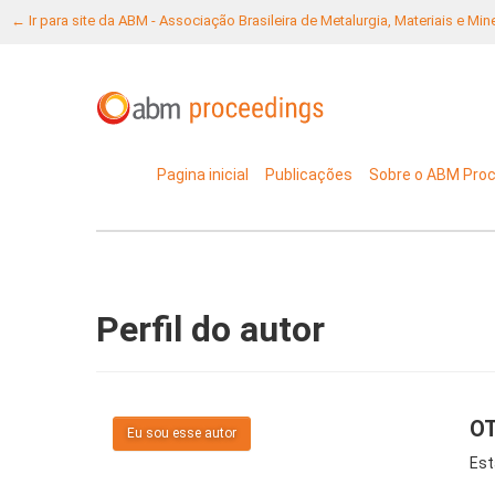
← Ir para site da ABM - Associação Brasileira de Metalurgia, Materiais e Mi
Pagina inicial
Publicações
Sobre o ABM Pro
Perfil do autor
O
Eu sou esse autor
Est