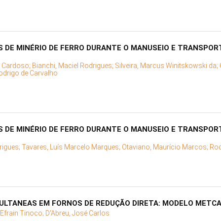
 DE MINÉRIO DE FERRO DURANTE O MANUSEIO E TRANSPORT
io Cardoso;
Bianchi, Maciel Rodrigues;
Silveira, Marcus Winitskowski da;
odrigo de Carvalho
 DE MINÉRIO DE FERRO DURANTE O MANUSEIO E TRANSPORT
rigues;
Tavares, Luís Marcelo Marques;
Otaviano, Maurício Marcos;
Rod
ULTANEAS EM FORNOS DE REDUÇÃO DIRETA: MODELO METC
 Efrain Tinoco;
D'Abreu, José Carlos