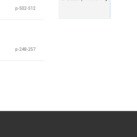
p-502-512
p-248-257