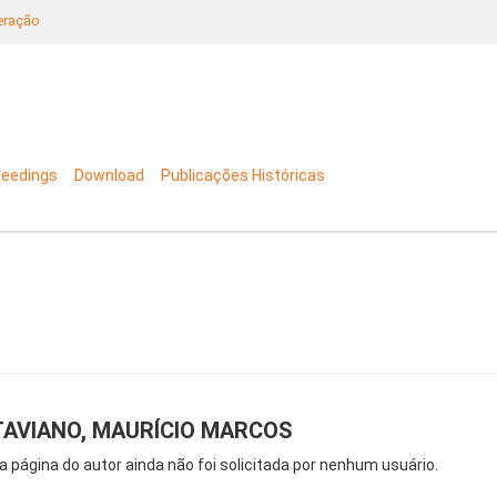
neração
ceedings
Download
Publicações Históricas
TAVIANO, MAURÍCIO MARCOS
a página do autor ainda não foi solicitada por nenhum usuário.