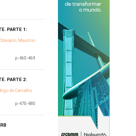
E. PARTE 1:
Otaviano, Maurício
p-460-469
E. PARTE 2:
rigo de Carvalho
p-470-480
ARB