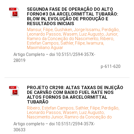
SEGUNDA FASE DE OPERAÇÃO DO ALTO
FORNO#3 DA ARCELORMITTAL TUBARÃO:
BLOW IN, EVOLUÇÃO DE PRODUÇÃO E
RESULTADOS INICIAIS
Mansur, Filipe;
Gushiken, Jorge Issamu;
Perdigão,
Leonardo Passos;
Wasem, Luiz Augusto;
Junior,
Ramiro da Conceição do Nascimento;
Ribeiro,
Estefan Campos;
Sathler, Filipe;
Iwamura,
Maximiliano Aguiar
Artigo Completo – doi 10.5151/2594-357X-
28019
p-611-620
PROJETO CR298: ALTAS TAXAS DE INJEÇÃO
DE CARVÃO COM BAIXO FUEL RATE NOS
ALTOS FORNOS DA ARCELORMITTAL
TUBARÃO
Ribeiro, Estefan Campos;
Sathler, Filipe;
Perdigão,
Leonardo Passos;
Wasem, Luiz Augusto;
Nascimento Junior, Ramiro da Conceição do
Artigo completo – doi 10.5151/2594-357X-
30633