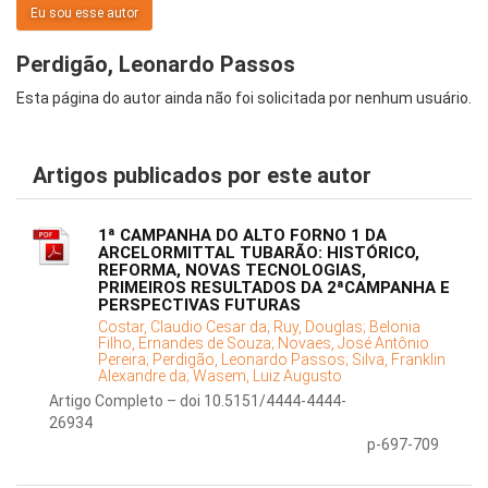
Eu sou esse autor
Perdigão, Leonardo Passos
Esta página do autor ainda não foi solicitada por nenhum usuário.
Artigos publicados por este autor
1ª CAMPANHA DO ALTO FORNO 1 DA
ARCELORMITTAL TUBARÃO: HISTÓRICO,
REFORMA, NOVAS TECNOLOGIAS,
PRIMEIROS RESULTADOS DA 2ªCAMPANHA E
PERSPECTIVAS FUTURAS
Costar, Claudio Cesar da;
Ruy, Douglas;
Belonia
Filho, Ernandes de Souza;
Novaes, José Antônio
Pereira;
Perdigão, Leonardo Passos;
Silva, Franklin
Alexandre da;
Wasem, Luiz Augusto
Artigo Completo – doi 10.5151/4444-4444-
26934
p-697-709