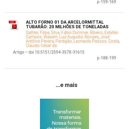
p-159-169
ALTO FORNO 01 DA ARCELORMITTAL
TUBARÃO: 20 MILHÕES DE TONELADAS
Sathler, Filipe;
Silva, Fábio Dummer;
Ribeiro, Estefan
Campos;
Wasem, Luiz Augusto;
Novaes, José
Antônio Pereira;
Perdigão, Leonardo Passos;
Costa,
Claudio César da
Artigo – doi 10.5151/2594-357X-31615
p-188-199
...e mais