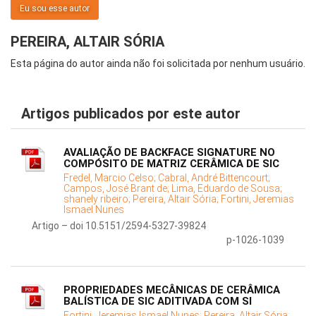
Eu sou esse autor
PEREIRA, ALTAIR SÓRIA
Esta página do autor ainda não foi solicitada por nenhum usuário.
Artigos publicados por este autor
AVALIAÇÃO DE BACKFACE SIGNATURE NO
COMPÓSITO DE MATRIZ CERÂMICA DE SIC
Fredel, Marcio Celso;
Cabral, André Bittencourt;
Campos, José Brant de;
Lima, Eduardo de Sousa;
shanely ribeiro;
Pereira, Altair Sória;
Fortini, Jeremias
Ismael Nunes
Artigo – doi 10.5151/2594-5327-39824
p-1026-1039
PROPRIEDADES MECÂNICAS DE CERÂMICA
BALÍSTICA DE SIC ADITIVADA COM SI
Fortini, Jeremias Ismael Nunes;
Pereira, Altair Sória;