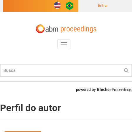
Entrar
Toggle
navigation
Perfil do autor