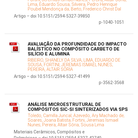
Lima, Eduardo Sousa;
Silveira, Pedro Henrique
Poubel Mendonça da;
Berto, Frederico Christ Dal
Artigo – doi 10.5151/2594-5327-39850
p-1040-1051
AVALIAÇÃO DA PROFUNDIDADE DO IMPACTO
BALÍSTICO NO COMPÓSITO CARBETO DE
SILÍCIO E ALUMINA
RIBEIRO, SHANELY DA SILVA;
LIMA, EDUARDO DE
SOUSA;
FORTINI, JEREMIAS ISMAEL NUNES;
PEREIRA, ALTAIR SÓRIA
Artigo – doi 10.5151/2594-5327-41499
p-3562-3568
ANÁLISE MICROESTRUTURAL DE
COMPÓSITOS SIC-SI SINTERIZADOS VIA SPS
Toledo, Camilla Juncal;
Azevedo, Ary Machado de;
Soares, Joana Batista;
Fortini, Jeremias Ismael
Nunes;
Pereira, Altair Sória;
Sousa Lima
Materiais Cerâmicos, Compósitos e