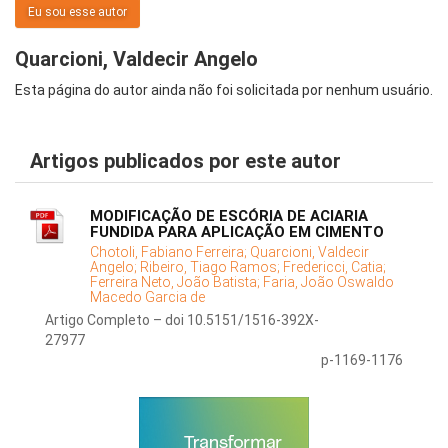
Eu sou esse autor
Quarcioni, Valdecir Angelo
Esta página do autor ainda não foi solicitada por nenhum usuário.
Artigos publicados por este autor
MODIFICAÇÃO DE ESCÓRIA DE ACIARIA
FUNDIDA PARA APLICAÇÃO EM CIMENTO
Chotoli, Fabiano Ferreira;
Quarcioni, Valdecir
Angelo;
Ribeiro, Tiago Ramos;
Fredericci, Catia;
Ferreira Neto, João Batista;
Faria, João Oswaldo
Macedo Garcia de
Artigo Completo – doi 10.5151/1516-392X-
27977
p-1169-1176