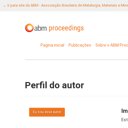
← Ir para site da ABM - Associação Brasileira de Metalurgia, Materiais e Mi
Pagina inicial
Publicações
Sobre o ABM Pro
Perfil do autor
Im
Eu sou esse autor
Est