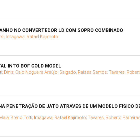
ANHO NO CONVERTEDOR LD COM SOPRO COMBINADO
si;
Imagawa, Rafael Kajimoto
TAL INTO BOF COLD MODEL
ti;
Diniz, Caio Nogueira Araújo;
Salgado, Raissa Santos;
Tavares, Robert
NA PENETRAÇÃO DE JATO ATRAVÉS DE UM MODELO FÍSICO 
Maia, Breno Totti;
Imagawa, Rafael Kajimoto;
Tavares, Roberto Parreira