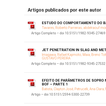
Artigos publicados por este autor
ESTUDO DO COMPORTAMENTO DO B
Tavares, Roberto Parreiras;
abdelraouf mor
Artigo Completo – doi 10.5151/1982-9345-27469
JET PENETRATION IN SLAG AND ME
Imagawa, Rafael Kajimoto;
Maia, Breno Tot
GUSTAVO PEREIRA
Artigo Completo – doi 10.5151/1982-9345-27532
EFEITO DE PARÂMETROS DE SOPRO 
BOF – PARTE 1
Batista, Clayton José;
Petrucelli, Ana Clara;
Artigo – doi 10.5151/2594-5300-22739