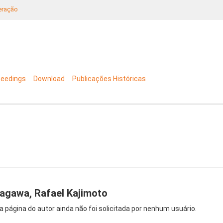
neração
ceedings
Download
Publicações Históricas
agawa, Rafael Kajimoto
a página do autor ainda não foi solicitada por nenhum usuário.