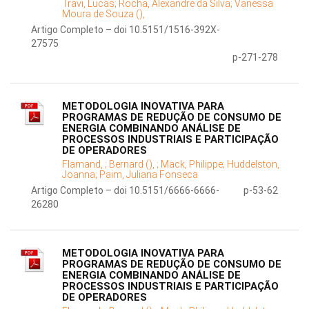
Travi, Lucas;
Rocha, Alexandre da Silva;
Vanessa
Moura de Souza (),
Artigo Completo – doi 10.5151/1516-392X-
27575
p-271-278
METODOLOGIA INOVATIVA PARA
PROGRAMAS DE REDUÇÃO DE CONSUMO DE
ENERGIA COMBINANDO ANÁLISE DE
PROCESSOS INDUSTRIAIS E PARTICIPAÇÃO
DE OPERADORES
Flamand, ;
Bernard (), ;
Mack, Philippe;
Huddelston,
Joanna;
Paim, Juliana Fonseca
Artigo Completo – doi 10.5151/6666-6666-
p-53-62
26280
METODOLOGIA INOVATIVA PARA
PROGRAMAS DE REDUÇÃO DE CONSUMO DE
ENERGIA COMBINANDO ANÁLISE DE
PROCESSOS INDUSTRIAIS E PARTICIPAÇÃO
DE OPERADORES