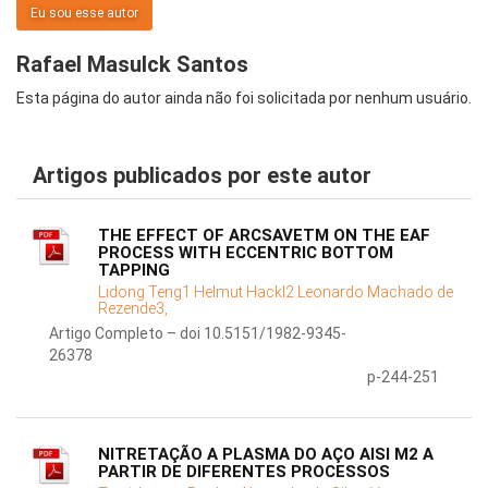
Eu sou esse autor
Rafael Masulck Santos
Esta página do autor ainda não foi solicitada por nenhum usuário.
Artigos publicados por este autor
THE EFFECT OF ARCSAVETM ON THE EAF
PROCESS WITH ECCENTRIC BOTTOM
TAPPING
Lidong Teng1 Helmut Hackl2 Leonardo Machado de
Rezende3,
Artigo Completo – doi 10.5151/1982-9345-
26378
p-244-251
NITRETAÇÃO A PLASMA DO AÇO AISI M2 A
PARTIR DE DIFERENTES PROCESSOS