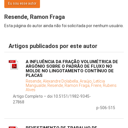
Eu sou esse autor
Resende, Ramon Fraga
Esta página do autor ainda não foi solicitada por nenhum usuário.
Artigos publicados por este autor
A INFLUÊNCIA DA FRAÇÃO VOLUMÉTRICA DE
ARGÔNIO SOBRE O PADRÃO DE FLUXO NO
MOLDE NO LINGOTAMENTO CONTÍNUO DE
PLACAS
Resende, Alexandre Dolabella;
Araújo, Letícia
Mangualde;
Resende, Ramon Fraga;
Freire, Rubens
Alves
Artigo Completo – doi 10.5151/1982-9345-
27868
p-506-515