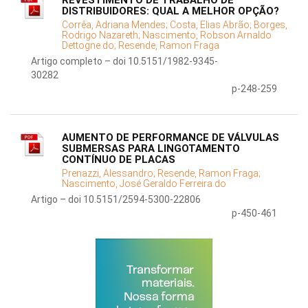
REVESTIMENTO DE TRABALHO DE
DISTRIBUIDORES: QUAL A MELHOR OPÇÃO?
Corrêa, Adriana Mendes;
Costa, Elias Abrão;
Borges,
Rodrigo Nazareth;
Nascimento, Robson Arnaldo
Dettogne do;
Resende, Ramon Fraga
Artigo completo – doi 10.5151/1982-9345-
30282
p-248-259
AUMENTO DE PERFORMANCE DE VÁLVULAS
SUBMERSAS PARA LINGOTAMENTO
CONTÍNUO DE PLACAS
Prenazzi, Alessandro;
Resende, Ramon Fraga;
Nascimento, José Geraldo Ferreira do
Artigo – doi 10.5151/2594-5300-22806
p-450-461