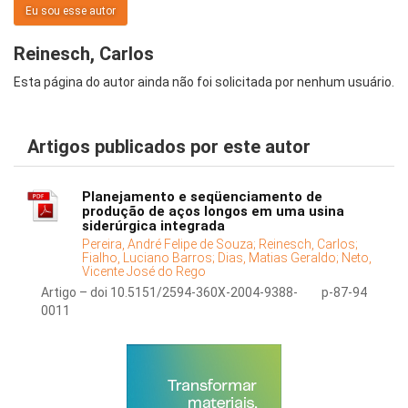
Eu sou esse autor
Reinesch, Carlos
Esta página do autor ainda não foi solicitada por nenhum usuário.
Artigos publicados por este autor
Planejamento e seqüenciamento de
produção de aços longos em uma usina
siderúrgica integrada
Pereira, André Felipe de Souza;
Reinesch, Carlos;
Fialho, Luciano Barros;
Dias, Matias Geraldo;
Neto,
Vicente José do Rego
Artigo – doi 10.5151/2594-360X-2004-9388-
p-87-94
0011