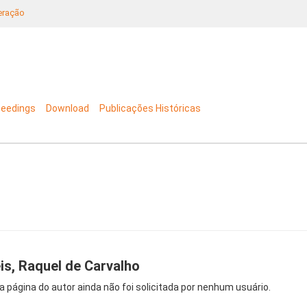
neração
ceedings
Download
Publicações Históricas
is, Raquel de Carvalho
a página do autor ainda não foi solicitada por nenhum usuário.