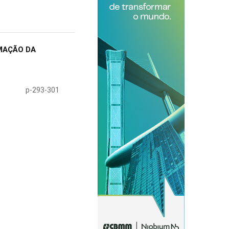
MAÇÃO DA
p-293-301