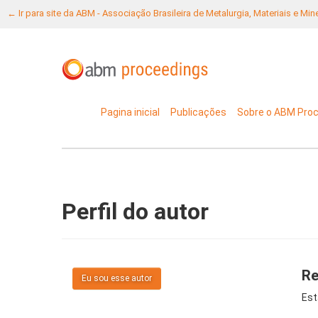
← Ir para site da ABM - Associação Brasileira de Metalurgia, Materiais e Mi
Pagina inicial
Publicações
Sobre o ABM Pro
Perfil do autor
Re
Eu sou esse autor
Est