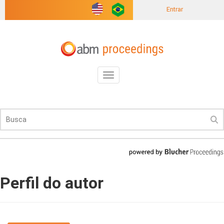
Entrar
Toggle
navigation
Perfil do autor