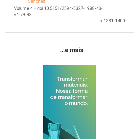
Sanches
Volume 4 – doi 10.5151/2594-5327-1988-43-
v4-79-98
p-1381-1400
...e mais