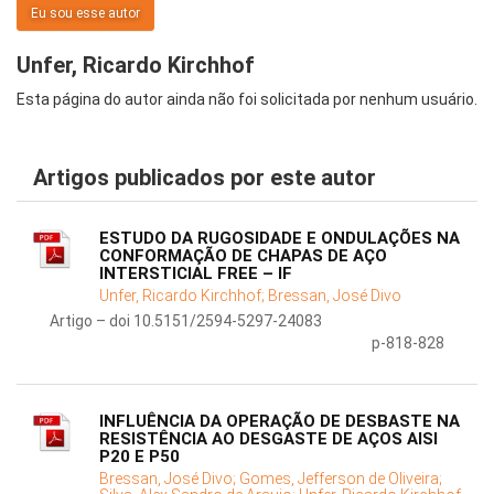
Eu sou esse autor
Unfer, Ricardo Kirchhof
Esta página do autor ainda não foi solicitada por nenhum usuário.
Artigos publicados por este autor
ESTUDO DA RUGOSIDADE E ONDULAÇÕES NA
CONFORMAÇÃO DE CHAPAS DE AÇO
INTERSTICIAL FREE – IF
Unfer, Ricardo Kirchhof;
Bressan, José Divo
Artigo – doi 10.5151/2594-5297-24083
p-818-828
INFLUÊNCIA DA OPERAÇÃO DE DESBASTE NA
RESISTÊNCIA AO DESGASTE DE AÇOS AISI
P20 E P50
Bressan, José Divo;
Gomes, Jefferson de Oliveira;