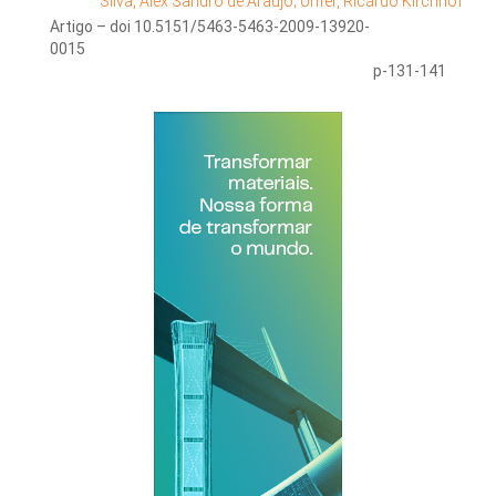
Silva, Alex Sandro de Araujo;
Unfer, Ricardo Kirchhof
Artigo – doi 10.5151/5463-5463-2009-13920-
0015
p-131-141