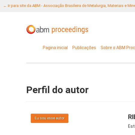
← Ir para site da ABM - Associação Brasileira de Metalurgia, Materiais e Mi
Pagina inicial
Publicações
Sobre o ABM Pro
Perfil do autor
R
Eu sou esse autor
Est