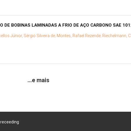
 DE BOBINAS LAMINADAS A FRIO DE AÇO CARBONO SAE 101
llos Júnior, Sérgio Silveira de;
Montes, Rafael Rezende;
Riechelmann, C
...e mais
Preceeding