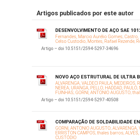
Artigos publicados por este autor
DESENVOLVIMENTO DE AÇO SAE 1012
Fernandes, Marcio Aurélio Gomes;
Castro,
Celso Custodio;
Montes, Rafael Rezende;
R
Artigo – doi 10.5151/2594-5297-34696
NOVO AÇO ESTRUTURAL DE ULTRA B
ALVARENGA, VALDECI PAULA;
MEDEIROS, 
NEREA;
URANGA, PELLO;
HADDAD, PAULO;
FUINHAS;
GORNI, ANTONIO AUGUSTO;
tha
Artigo – doi 10.5151/2594-5297-40508
COMPARAÇÃO DE SOLDABILIDADE EN
GORNI, ANTONIO AUGUSTO;
ALVARENGA, 
ERRISTON CAMPOS;
thales barros;
ALVES,
CUSTÓDIO