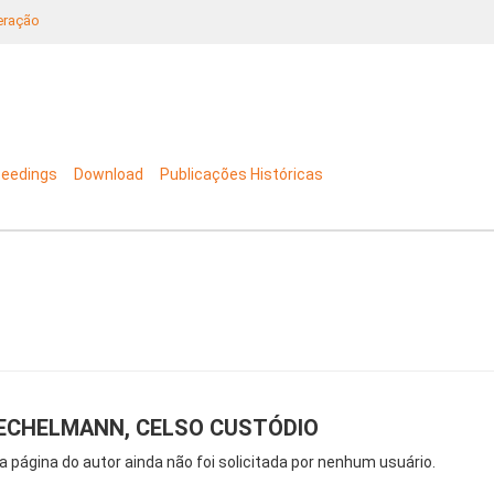
neração
ceedings
Download
Publicações Históricas
IECHELMANN, CELSO CUSTÓDIO
a página do autor ainda não foi solicitada por nenhum usuário.