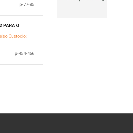
p-77-85
2 PARA O
elso Custodio;
p-454-466