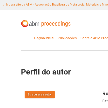
← Ir para site da ABM - Associação Brasileira de Metalurgia, Materiais e Mi
Pagina inicial
Publicações
Sobre o ABM Pro
Perfil do autor
Ro
Eu sou esse autor
Est