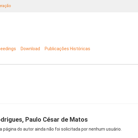
neração
ceedings
Download
Publicações Históricas
drigues, Paulo César de Matos
a página do autor ainda não foi solicitada por nenhum usuário.