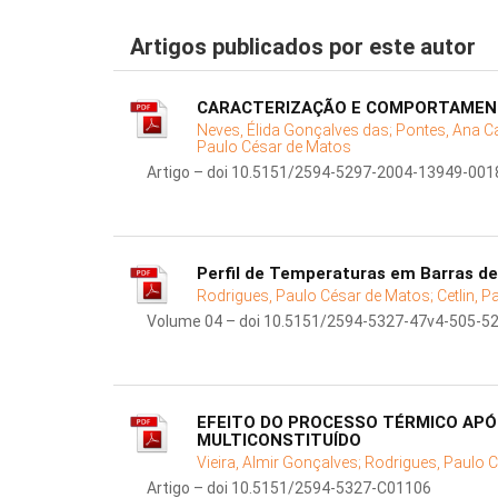
Artigos publicados por este autor
CARACTERIZAÇÃO E COMPORTAMENTO
Neves, Élida Gonçalves das;
Pontes, Ana Ca
Paulo César de Matos
Artigo – doi 10.5151/2594-5297-2004-13949-001
Perfil de Temperaturas em Barras d
Rodrigues, Paulo César de Matos;
Cetlin, 
Volume 04 – doi 10.5151/2594-5327-47v4-505-5
EFEITO DO PROCESSO TÉRMICO APÓ
MULTICONSTITUÍDO
Vieira, Almir Gonçalves;
Rodrigues, Paulo 
Artigo – doi 10.5151/2594-5327-C01106