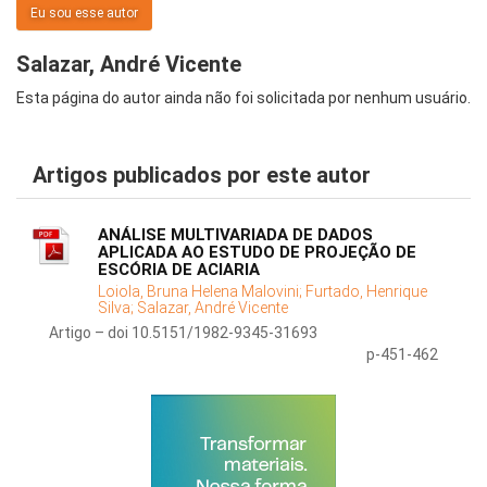
Eu sou esse autor
Salazar, André Vicente
Esta página do autor ainda não foi solicitada por nenhum usuário.
Artigos publicados por este autor
ANÁLISE MULTIVARIADA DE DADOS
APLICADA AO ESTUDO DE PROJEÇÃO DE
ESCÓRIA DE ACIARIA
Loiola, Bruna Helena Malovini;
Furtado, Henrique
Silva;
Salazar, André Vicente
Artigo – doi 10.5151/1982-9345-31693
p-451-462