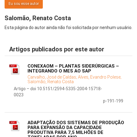
Eu sou esse autor
Salomão, Renato Costa
Esta página do autor ainda não foi solicitada por nenhum usuário.
Artigos publicados por este autor
CONEXAOM – PLANTAS SIDERÚRGICAS –
INTEGRANDO O MES AO SAP
Carvalho, José de Caldas;
Alves, Evandro Polese;
Salomão, Renato Costa
Artigo – doi 10.5151/2594-5335-2004-15718-
0023
p-191-199
ADAPTAÇÃO DOS SISTEMAS DE PRODUÇÃO
PARA EXPANSÃO DA CAPACIDADE
PRODUTIVA PARA 7,5 MILHÕES DE