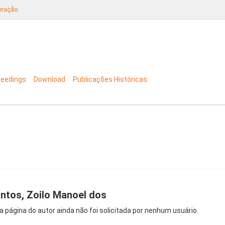
neração
ceedings
Download
Publicações Históricas
ntos, Zoilo Manoel dos
a página do autor ainda não foi solicitada por nenhum usuário.