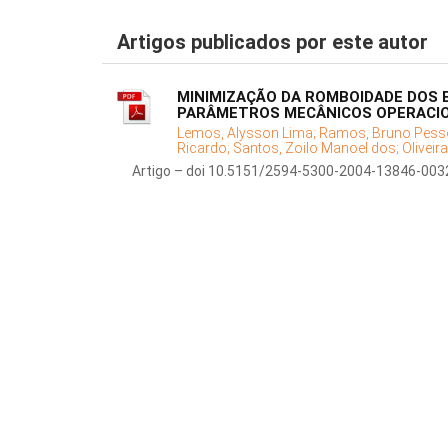
Artigos publicados por este autor
MINIMIZAÇÃO DA ROMBOIDADE DOS 
PARÂMETROS MECÂNICOS OPERACIO
Lemos, Alysson Lima;
Ramos, Bruno Pess
Ricardo;
Santos, Zoilo Manoel dos;
Oliveir
Artigo – doi 10.5151/2594-5300-2004-13846-003