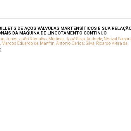
BILLETS DE AÇOS VÁLVULAS MARTENSÍTICOS E SUA RELAÇÃ
NAIS DA MÁQUINA DE LINGOTAMENTO CONTÍNUO
oa;
Junior, João Ramalho;
Martinez, José Silva;
Andrade, Norival Ferreir
a, Marcos Eduardo de;
Manfrin, Antonio Carlos;
Silva, Ricardo Vieira da
2