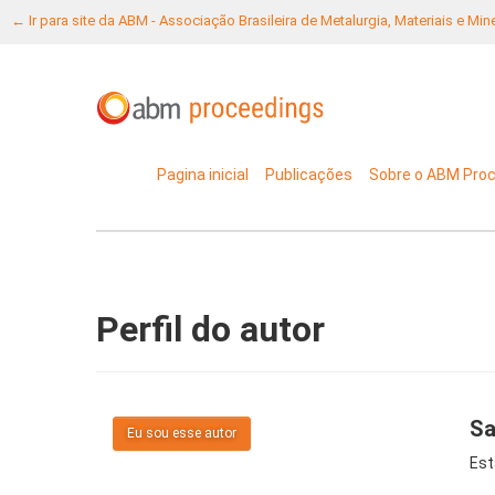
← Ir para site da ABM - Associação Brasileira de Metalurgia, Materiais e Mi
Pagina inicial
Publicações
Sobre o ABM Pro
Perfil do autor
Sa
Eu sou esse autor
Est