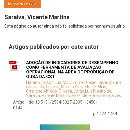
Eu sou esse autor
Saraiva, Vicente Martins
Esta página do autor ainda não foi solicitada por nenhum usuário.
Artigos publicados por este autor
ADOÇÃO DE INDICADORES DE DESEMPENHO
COMO FERRAMENTA DE AVALIAÇÃO
OPERACIONAL NA ÁREA DE PRODUÇÃO DE
GUSA DA CST
Harano, Édson Luiz M.;
Dummer, Fábio;
Silva, Mauro
Correa da;
Oliveira, Márcio Azevedo de;
Klein,
Cristiano Alfredo;
Oliveira, Jorge Luiz Ribeiro de;
Saraiva, Vicente Martins;
Rezende, Roney Gonçalves
Artigo – doi 10.5151/2594-5327-2005-13450-
0144
p-1424-1434