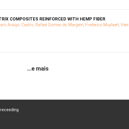
TRIX COMPOSITES REINFORCED WITH HEMP FIBER
aro Araújo;
Castro, Rafael Gomes de;
Margem, Frederico Muylaert;
Viei
...e mais
Preceeding