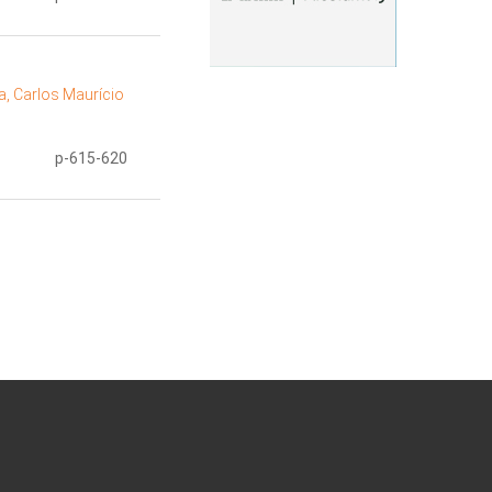
ra, Carlos Maurício
p-615-620