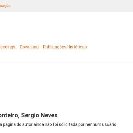
neração
ceedings
Download
Publicações Históricas
nteiro, Sergio Neves
a página do autor ainda não foi solicitada por nenhum usuário.