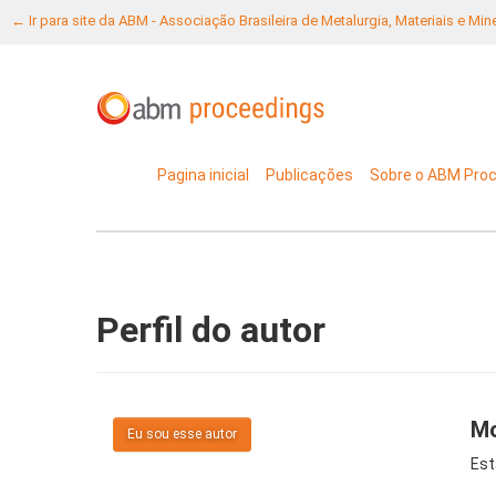
← Ir para site da ABM - Associação Brasileira de Metalurgia, Materiais e Mi
Pagina inicial
Publicações
Sobre o ABM Pro
Perfil do autor
Mo
Eu sou esse autor
Est