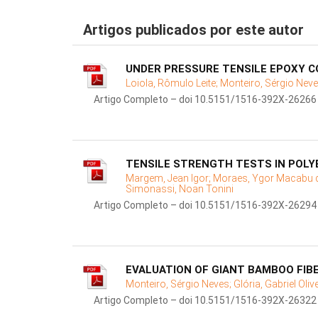
Artigos publicados por este autor
UNDER PRESSURE TENSILE EPOXY C
Loiola, Rômulo Leite;
Monteiro, Sérgio Nev
Artigo Completo – doi 10.5151/1516-392X-26266
TENSILE STRENGTH TESTS IN POLY
Margem, Jean Igor;
Moraes, Ygor Macabu 
Simonassi, Noan Tonini
Artigo Completo – doi 10.5151/1516-392X-26294
EVALUATION OF GIANT BAMBOO FI
Monteiro, Sérgio Neves;
Glória, Gabriel Oliv
Artigo Completo – doi 10.5151/1516-392X-26322