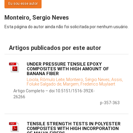
Eu sou esse autor
Monteiro, Sergio Neves
Esta página do autor ainda não foi solicitada por nenhum usuário.
Artigos publicados por este autor
UNDER PRESSURE TENSILE EPOXY
COMPOSITES WITH HIGH AMOUNT OF
BANANA FIBER
Loiola, Rômulo Leite;
Monteiro, Sérgio Neves;
Assis,
Foluke Salgado de;
Margem, Frederico Muylaert
Artigo Completo – doi 10.5151/1516-392X-
26266
p-357-363
TENSILE STRENGTH TESTS IN POLYESTER
COMPOSITES WITH HIGH INCORPORATION