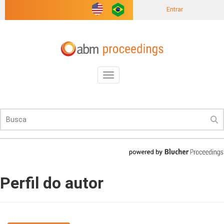
Entrar
Toggle
navigation
Perfil do autor