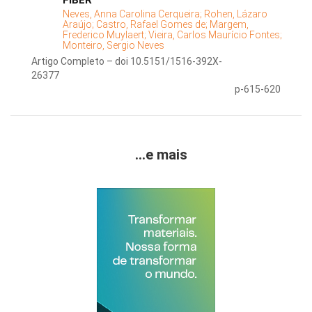
FIBER
Neves, Anna Carolina Cerqueira;
Rohen, Lázaro
Araújo;
Castro, Rafael Gomes de;
Margem,
Frederico Muylaert;
Vieira, Carlos Maurício Fontes;
Monteiro, Sergio Neves
Artigo Completo – doi 10.5151/1516-392X-
26377
p-615-620
...e mais