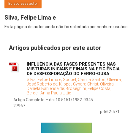
Eu sou esse autor
Silva, Felipe Lima e
Esta página do autor ainda não foi solicitada por nenhum usuário.
Artigos publicados por este autor
INFLUÊNCIA DAS FASES PRESENTES NAS
MISTURAS INICIAIS E FINAIS NA EFICIÊNCIA
DE DESFOSFORAÇÃO DO FERRO-GUSA
Silva, Felipe Lima e;
Scopel, Camila Santos;
Oliveira,
José Roberto de;
Klippel, Cynara Christ;
Oliveira,
Daniela Bahiense de;
Broseghini, Felipe Costa;
Berger, Anna Paula Littig
Artigo Completo – doi 10.5151/1982-9345-
27967
p-562-571