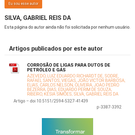
Eu sou esse autor
SILVA, GABRIEL REIS DA
Esta página do autor ainda não foi solicitada por nenhum usuário.
Artigos publicados por este autor
CORROSÃO DE LIGAS PARA DUTOS DE
PETRÓLEO E GÁS
AZEVEDO, LUIZ EDUARDO RICHARDT DE;
SODRE,
RAFAEL SANTOS;
VIEGAS, JOÃO VICTOR BARBOSA;
ELIAS, CARLOS NELSON;
OLIVEIRA, JOAO PEDRO
BEZERRA;
DIAS, EDUARDO PERIM DE SOUZA;
RIBEIRO, KÉSIA SIMÕES;
SILVA, GABRIEL REIS DA
Artigo – doi 10.5151/2594-5327-41439
p-3387-3392