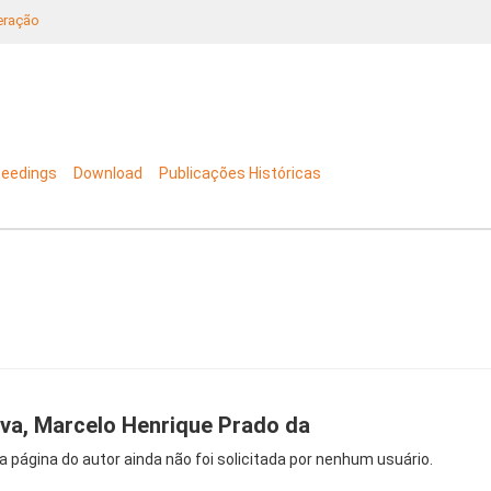
neração
ceedings
Download
Publicações Históricas
lva, Marcelo Henrique Prado da
a página do autor ainda não foi solicitada por nenhum usuário.