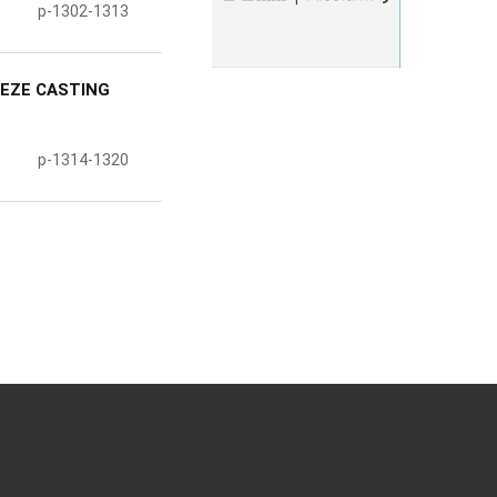
p-1302-1313
EEZE CASTING
p-1314-1320