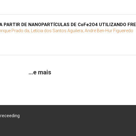
A PARTIR DE NANOPARTÍCULAS DE CoFe2O4 UTILIZANDO FR
nrique Prado da;
Letícia dos Santos Aguilera;
André Ben-Hur Figueiredo
...e mais
Preceeding