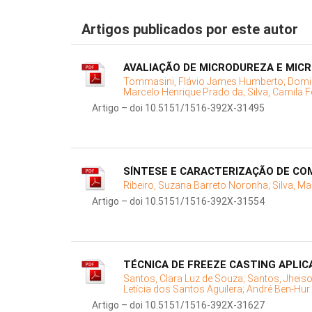
Artigos publicados por este autor
AVALIAÇÃO DE MICRODUREZA E MIC
Tommasini, Flávio James Humberto;
Domin
Marcelo Henrique Prado da;
Silva, Camila F
Artigo – doi 10.5151/1516-392X-31495
SÍNTESE E CARACTERIZAÇÃO DE COM
Ribeiro, Suzana Barreto Noronha;
Silva, M
Artigo – doi 10.5151/1516-392X-31554
TÉCNICA DE FREEZE CASTING APLI
Santos, Clara Luz de Souza;
Santos, Jheis
Letícia dos Santos Aguilera;
André Ben-Hur 
Artigo – doi 10.5151/1516-392X-31627