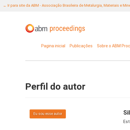
← Ir para site da ABM - Associação Brasileira de Metalurgia, Materiais e Mi
Pagina inicial
Publicações
Sobre o ABM Pro
Perfil do autor
Si
Eu sou esse autor
Est