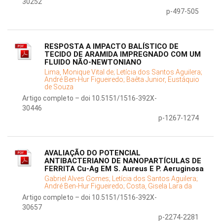
30252
p-497-505
RESPOSTA A IMPACTO BALÍSTICO DE
TECIDO DE ARAMIDA IMPREGNADO COM UM
FLUIDO NÃO-NEWTONIANO
Lima, Monique Vital de;
Letícia dos Santos Aguilera;
André Ben-Hur Figueiredo;
Baêta Junior, Eustáquio
de Souza
Artigo completo – doi 10.5151/1516-392X-
30446
p-1267-1274
AVALIAÇÃO DO POTENCIAL
ANTIBACTERIANO DE NANOPARTÍCULAS DE
FERRITA Cu-Ag EM S. Aureus E P. Aeruginosa
Gabriel Alves Gomes;
Letícia dos Santos Aguilera;
André Ben-Hur Figueiredo;
Costa, Gisela Lara da
Artigo completo – doi 10.5151/1516-392X-
30657
p-2274-2281