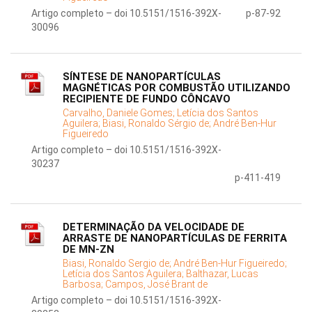
Artigo completo – doi 10.5151/1516-392X-
p-87-92
30096
SÍNTESE DE NANOPARTÍCULAS
MAGNÉTICAS POR COMBUSTÃO UTILIZANDO
RECIPIENTE DE FUNDO CÔNCAVO
Carvalho, Daniele Gomes;
Letícia dos Santos
Aguilera;
Biasi, Ronaldo Sérgio de;
André Ben-Hur
Figueiredo
Artigo completo – doi 10.5151/1516-392X-
30237
p-411-419
DETERMINAÇÃO DA VELOCIDADE DE
ARRASTE DE NANOPARTÍCULAS DE FERRITA
DE MN-ZN
Biasi, Ronaldo Sergio de;
André Ben-Hur Figueiredo;
Letícia dos Santos Aguilera;
Balthazar, Lucas
Barbosa;
Campos, José Brant de
Artigo completo – doi 10.5151/1516-392X-