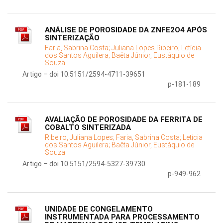
ANÁLISE DE POROSIDADE DA ZNFE2O4 APÓS
SINTERIZAÇÃO
Faria, Sabrina Costa;
Juliana Lopes Ribeiro;
Letícia
dos Santos Aguilera;
Baêta Júnior, Eustáquio de
Souza
Artigo – doi 10.5151/2594-4711-39651
p-181-189
AVALIAÇÃO DE POROSIDADE DA FERRITA DE
COBALTO SINTERIZADA
Ribeiro, Juliana Lopes;
Faria, Sabrina Costa;
Letícia
dos Santos Aguilera;
Baêta Júnior, Eustáquio de
Souza
Artigo – doi 10.5151/2594-5327-39730
p-949-962
UNIDADE DE CONGELAMENTO
INSTRUMENTADA PARA PROCESSAMENTO