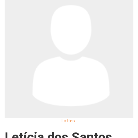
Lattes
Letícia dos Santos