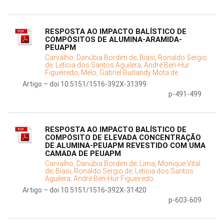
RESPOSTA AO IMPACTO BALÍSTICO DE
COMPÓSITOS DE ALUMINA-ARAMIDA-
PEUAPM
Carvalho, Danúbia Bordim de;
Biasi, Ronaldo Sergio
de;
Letícia dos Santos Aguilera;
André Ben-Hur
Figueiredo;
Melo, Gabriel Burlandy Mota de
Artigo – doi 10.5151/1516-392X-31399
p-491-499
RESPOSTA AO IMPACTO BALÍSTICO DE
COMPÓSITO DE ELEVADA CONCENTRAÇÃO
DE ALUMINA-PEUAPM REVESTIDO COM UMA
CAMADA DE PEUAPM
Carvalho, Danúbia Bordim de;
Lima, Monique Vital
de;
Biasi, Ronaldo Sergio de;
Letícia dos Santos
Aguilera;
André Ben-Hur Figueiredo
Artigo – doi 10.5151/1516-392X-31420
p-603-609