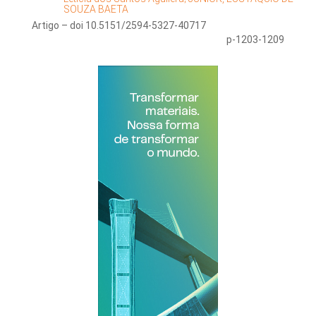
SOUZA BAETA
Artigo – doi 10.5151/2594-5327-40717
p-1203-1209