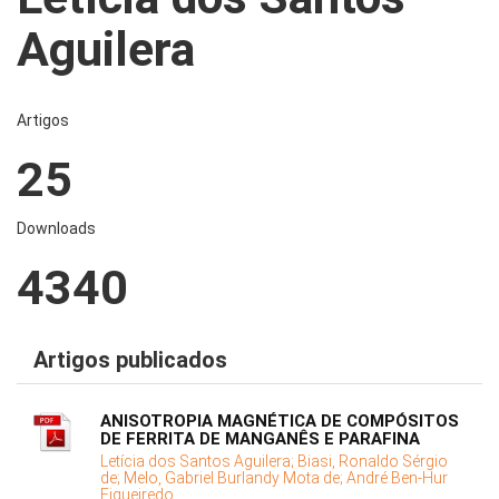
Aguilera
Artigos
25
Downloads
4340
Artigos publicados
ANISOTROPIA MAGNÉTICA DE COMPÓSITOS
DE FERRITA DE MANGANÊS E PARAFINA
Letícia dos Santos Aguilera;
Biasi, Ronaldo Sérgio
de;
Melo, Gabriel Burlandy Mota de;
André Ben-Hur
Figueiredo