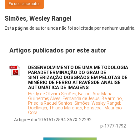
Eu sou esse autor
Simões, Wesley Rangel
Esta página do autor ainda não foi solicitada por nenhum usuário.
Artigos publicados por este autor
DESENVOLVIMENTO DE UMA METODOLOGIA
PARADETERMINAÇÃO DO GRAU DE
SINTERIZAÇÃO DOSGRÃOS EM PELOTAS DE
MINÉRIO DE FERRO ATRAVÉSDE ANÁLISE
AUTOMÁTICA DE IMAGENS
Heidy de Oliveira Simões;
Bailon, Ana Maria
Guilherme;
Alves, Fernanda de Jesus;
Belarmino,
Priscila Raquel Santos;
Simões, Wesley Rangel;
Doellinger, Thiago Marchezi;
Fonseca., Maurício
Cota
Artigo – doi 10.5151/2594-357X-22292
p-1777-1792