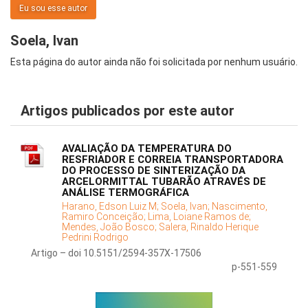
Eu sou esse autor
Soela, Ivan
Esta página do autor ainda não foi solicitada por nenhum usuário.
Artigos publicados por este autor
AVALIAÇÃO DA TEMPERATURA DO
RESFRIADOR E CORREIA TRANSPORTADORA
DO PROCESSO DE SINTERIZAÇÃO DA
ARCELORMITTAL TUBARÃO ATRAVÉS DE
ANÁLISE TERMOGRÁFICA
Harano, Edson Luiz M;
Soela, Ivan;
Nascimento,
Ramiro Conceição;
Lima, Loiane Ramos de;
Mendes, João Bosco;
Salera, Rinaldo Herique
Pedrini Rodrigo
Artigo – doi 10.5151/2594-357X-17506
p-551-559