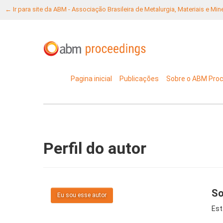
← Ir para site da ABM - Associação Brasileira de Metalurgia, Materiais e Mi
Pagina inicial
Publicações
Sobre o ABM Pro
Perfil do autor
So
Eu sou esse autor
Est