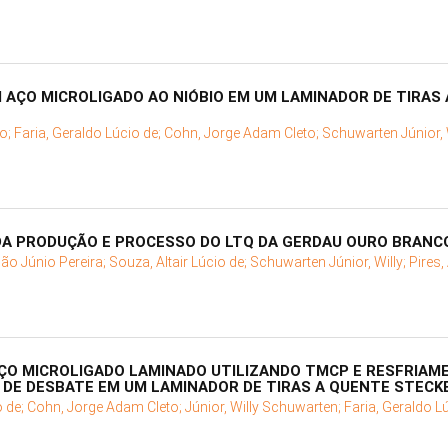
AÇO MICROLIGADO AO NIÓBIO EM UM LAMINADOR DE TIRAS 
o;
Faria, Geraldo Lúcio de;
Cohn, Jorge Adam Cleto;
Schuwarten Júnior, 
DA PRODUÇÃO E PROCESSO DO LTQ DA GERDAU OURO BRANC
oão Júnio Pereira;
Souza, Altair Lúcio de;
Schuwarten Júnior, Willy;
Pires
ÇO MICROLIGADO LAMINADO UTILIZANDO TMCP E RESFRIA
 DE DESBATE EM UM LAMINADOR DE TIRAS A QUENTE STECK
o de;
Cohn, Jorge Adam Cleto;
Júnior, Willy Schuwarten;
Faria, Geraldo L