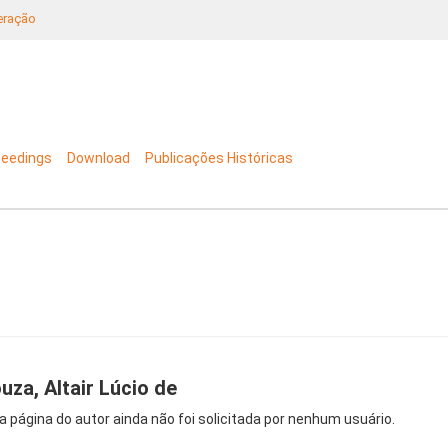
neração
ceedings
Download
Publicações Históricas
uza, Altair Lúcio de
a página do autor ainda não foi solicitada por nenhum usuário.