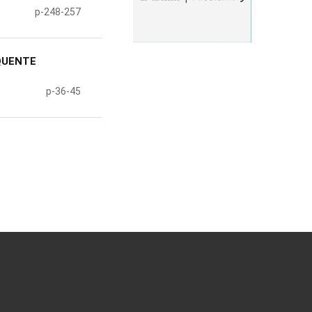
p-248-257
QUENTE
p-36-45