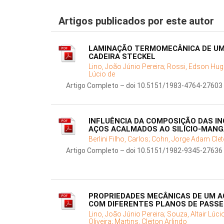
Artigos publicados por este autor
LAMINAÇÃO TERMOMECÂNICA DE UM 
CADEIRA STECKEL
Lino, João Júnio Pereira;
Rossi, Edson Hug
Lúcio de
Artigo Completo – doi 10.5151/1983-4764-27603
INFLUÊNCIA DA COMPOSIÇÃO DAS I
AÇOS ACALMADOS AO SILÍCIO-MAN
Berlini Filho, Carlos;
Cohn, Jorge Adam Clet
Artigo Completo – doi 10.5151/1982-9345-27636
PROPRIEDADES MECÂNICAS DE UM A
COM DIFERENTES PLANOS DE PASSE
Lino, João Júnio Pereira;
Souza, Altair Lúci
Oliveira;
Martins, Cleiton Arlindo