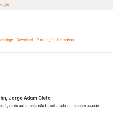
neração
ceedings
Download
Publicações Históricas
hn, Jorge Adam Cleto
a página do autor ainda não foi solicitada por nenhum usuário.