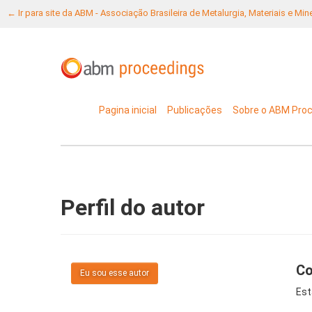
← Ir para site da ABM - Associação Brasileira de Metalurgia, Materiais e Mi
Pagina inicial
Publicações
Sobre o ABM Pro
Perfil do autor
Co
Eu sou esse autor
Est