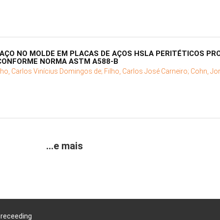
 AÇO NO MOLDE EM PLACAS DE AÇOS HSLA PERITÉTICOS PR
 CONFORME NORMA ASTM A588-B
ho, Carlos Vinícius Domingos de;
Filho, Carlos José Carneiro;
Cohn, Jo
...e mais
Preceeding