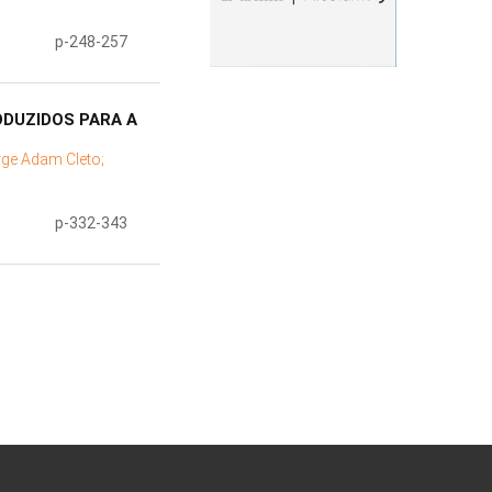
p-248-257
ODUZIDOS PARA A
rge Adam Cleto;
p-332-343