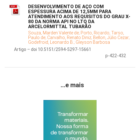
DESENVOLVIMENTO DE AÇO COM
ESPESSURA ACIMA DE 12,5MM PARA
ATENDIMENTO AOS REQUISITOS DO GRAU X-
80 DA NORMA API NO LTQ DA
ARCELORMITTAL TUBARÃO
Souza, Marden Valente de;
Porto, Ricardo;
Tarso,
Paulo de;
Carvalho, Renato Diniz;
Bellon, Júlio Cezar;
Godefroid, Leonardo B.;
Gleyson Barbosa
Artigo – doi 10.5151/2594-5297-15661
p-422-432
...e mais