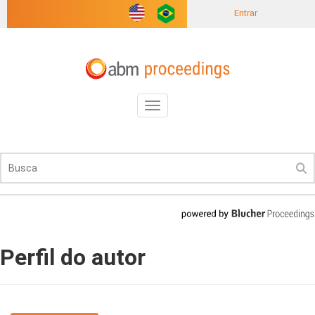
Entrar
Toggle
navigation
Perfil do autor