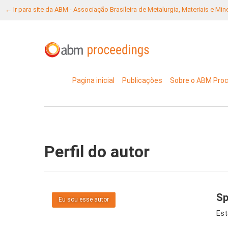
← Ir para site da ABM - Associação Brasileira de Metalurgia, Materiais e Mi
Pagina inicial
Publicações
Sobre o ABM Pro
Perfil do autor
Sp
Eu sou esse autor
Est