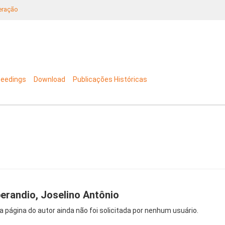
neração
ceedings
Download
Publicações Históricas
erandio, Joselino Antônio
a página do autor ainda não foi solicitada por nenhum usuário.