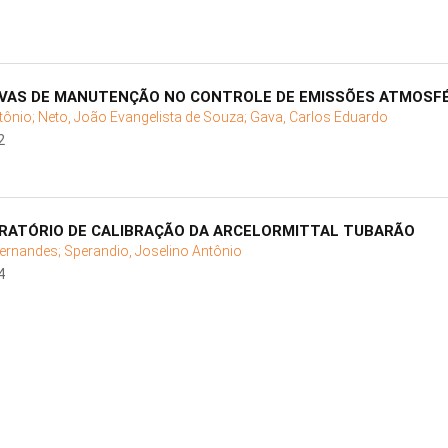
IVAS DE MANUTENÇÃO NO CONTROLE DE EMISSÕES ATMOSFÉ
tônio;
Neto, João Evangelista de Souza;
Gava, Carlos Eduardo
2
RATÓRIO DE CALIBRAÇÃO DA ARCELORMITTAL TUBARÃO
Fernandes;
Sperandio, Joselino Antônio
4