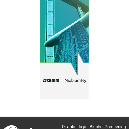
Distribuído por Blucher Preceeding