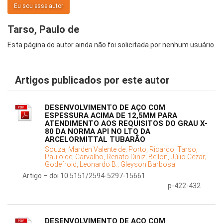
Eu sou esse autor
Tarso, Paulo de
Esta página do autor ainda não foi solicitada por nenhum usuário.
Artigos publicados por este autor
DESENVOLVIMENTO DE AÇO COM
ESPESSURA ACIMA DE 12,5MM PARA
ATENDIMENTO AOS REQUISITOS DO GRAU X-
80 DA NORMA API NO LTQ DA
ARCELORMITTAL TUBARÃO
Souza, Marden Valente de;
Porto, Ricardo;
Tarso,
Paulo de;
Carvalho, Renato Diniz;
Bellon, Júlio Cezar;
Godefroid, Leonardo B.;
Gleyson Barbosa
Artigo – doi 10.5151/2594-5297-15661
p-422-432
DESENVOLVIMENTO DE AÇO COM