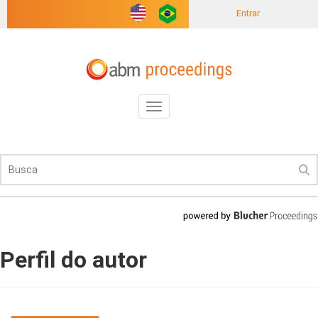
Entrar
Toggle
navigation
Perfil do autor