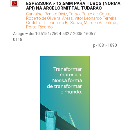
ESPESSURA > 12,5MM PARA TUBOS (NORMA
API) NA ARCELORMITTAL TUBARÃO
Carvalho, Renato Diniz;
Tarso, Paulo de;
Costa,
Roberto de Oliveira;
Areas, Vitor Leonardo Ferreira;
Godefroid, Leonardo B.;
Souza, Marden Valente de;
Porto, Ricardo
Artigo – doi 10.5151/2594-5327-2005-16057-
0118
p-1081-1090