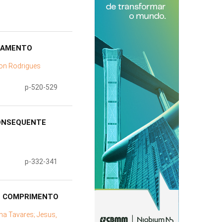
ATAMENTO
on Rodrigues
p-520-529
CONSEQUENTE
p-332-341
O COMPRIMENTO
ana Tavares;
Jesus,