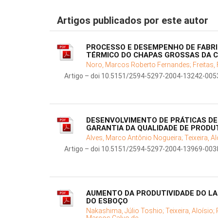
Artigos publicados por este autor
PROCESSO E DESEMPENHO DE FABRI
TÉRMICO DO CHAPAS GROSSAS DA C
Noro, Marcos Roberto Fernandes;
Freitas,
Artigo – doi 10.5151/2594-5297-2004-13242-005
DESENVOLVIMENTO DE PRÁTICAS D
GARANTIA DA QUALIDADE DE PRODU
Alves, Marco Antônio Nogueira;
Teixeira, A
Artigo – doi 10.5151/2594-5297-2004-13969-003
AUMENTO DA PRODUTIVIDADE DO L
DO ESBOÇO
Nakashima, Júlio Toshio;
Teixeira, Aloísio;