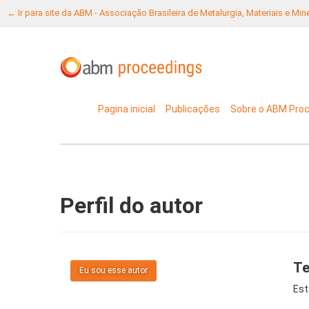
← Ir para site da ABM - Associação Brasileira de Metalurgia, Materiais e Mi
Pagina inicial
Publicações
Sobre o ABM Pro
Perfil do autor
Te
Eu sou esse autor
Est