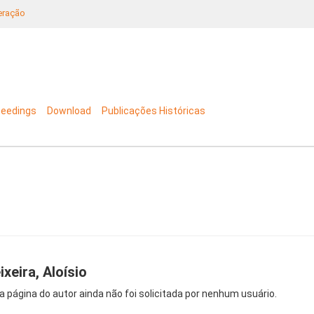
neração
ceedings
Download
Publicações Históricas
ixeira, Aloísio
a página do autor ainda não foi solicitada por nenhum usuário.