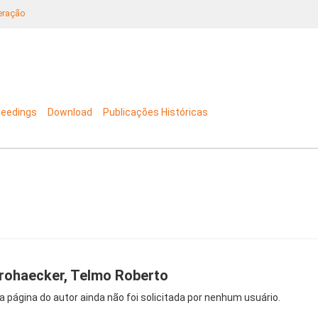
neração
ceedings
Download
Publicações Históricas
rohaecker, Telmo Roberto
a página do autor ainda não foi solicitada por nenhum usuário.