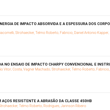
NERGIA DE IMPACTO ABSORVIDA E A ESPESSURA DOS CORPO
iacomelli;
Strohaecker, Telmo Roberto;
Fabricio, Daniel Antonio Kapper;
DA NO ENSAIO DE IMPACTO CHARPY CONVENCIONAL E INST
o Vitor;
Costa, Vagner Machado;
Strohaecker, Telmo Roberto;
Fabricio,
 AÇOS RESISTENTE A ABRASÃO DA CLASSE 450HB
Strohaecker, Telmo Roberto;
Rodrigues, Jarinson Ribeiro