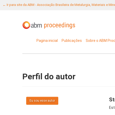
← Ir para site da ABM - Associação Brasileira de Metalurgia, Materiais e Mi
Pagina inicial
Publicações
Sobre o ABM Pro
Perfil do autor
St
Eu sou esse autor
Est