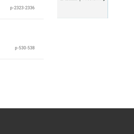
p-2323-2336
p-530-538