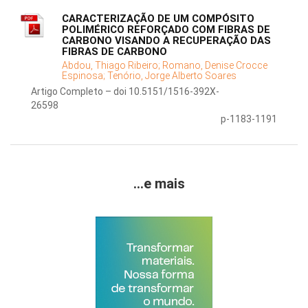
CARACTERIZAÇÃO DE UM COMPÓSITO
POLIMÉRICO REFORÇADO COM FIBRAS DE
CARBONO VISANDO A RECUPERAÇÃO DAS
FIBRAS DE CARBONO
Abdou, Thiago Ribeiro;
Romano, Denise Crocce
Espinosa;
Tenório, Jorge Alberto Soares
Artigo Completo – doi 10.5151/1516-392X-
26598
p-1183-1191
...e mais