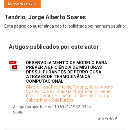
Eu sou esse autor
Tenório, Jorge Alberto Soares
Esta página do autor ainda não foi solicitada por nenhum usuário.
Artigos publicados por este autor
DESENVOLVIMENTO DE MODELO PARA
PREVER A EFICIÊNCIA DE MISTURAS
DESSULFURANTES DE FERRO GUSA
ATRAVÉS DE TERMODINÂMICA
COMPUTACIONAL
Oliveira, José Roberto de;
Tenorio, Jorge Alberto
Soares;
Soares, Silas Gambarine;
Grillo, Felipe
Fardin;
Oliveira, Heitor Cristo Clem de;
Oliveira,
Sábata Marla Reis Durães
Artigo Completo – doi 10.5151/1982-9345-
26990
p-679-689