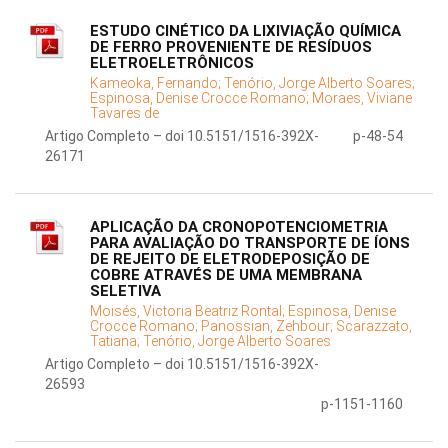
ESTUDO CINÉTICO DA LIXIVIAÇÃO QUÍMICA
DE FERRO PROVENIENTE DE RESÍDUOS
ELETROELETRÔNICOS
Kameoka, Fernando;
Tenório, Jorge Alberto Soares;
Espinosa, Denise Crocce Romano;
Moraes, Viviane
Tavares de
Artigo Completo – doi 10.5151/1516-392X-
p-48-54
26171
APLICAÇÃO DA CRONOPOTENCIOMETRIA
PARA AVALIAÇÃO DO TRANSPORTE DE ÍONS
DE REJEITO DE ELETRODEPOSIÇÃO DE
COBRE ATRAVÉS DE UMA MEMBRANA
SELETIVA
Moisés, Victoria Beatriz Rontal;
Espinosa, Denise
Crocce Romano;
Panossian, Zehbour;
Scarazzato,
Tatiana;
Tenório, Jorge Alberto Soares
Artigo Completo – doi 10.5151/1516-392X-
26593
p-1151-1160