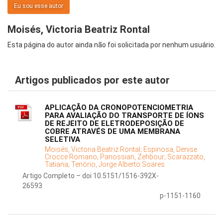
Eu sou esse autor
Moisés, Victoria Beatriz Rontal
Esta página do autor ainda não foi solicitada por nenhum usuário.
Artigos publicados por este autor
APLICAÇÃO DA CRONOPOTENCIOMETRIA
PARA AVALIAÇÃO DO TRANSPORTE DE ÍONS
DE REJEITO DE ELETRODEPOSIÇÃO DE
COBRE ATRAVÉS DE UMA MEMBRANA
SELETIVA
Moisés, Victoria Beatriz Rontal;
Espinosa, Denise
Crocce Romano;
Panossian, Zehbour;
Scarazzato,
Tatiana;
Tenório, Jorge Alberto Soares
Artigo Completo – doi 10.5151/1516-392X-
26593
p-1151-1160