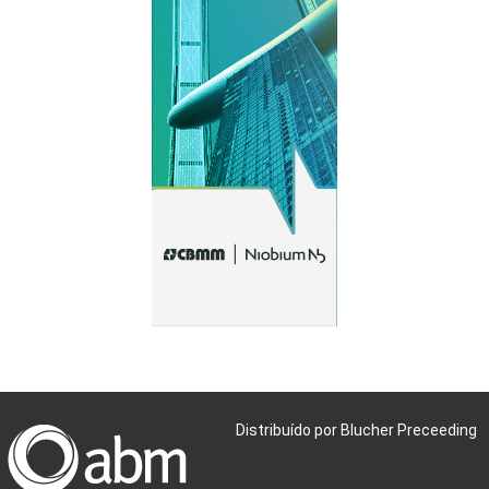
Distribuído por Blucher Preceeding