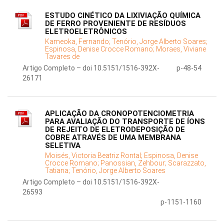
ESTUDO CINÉTICO DA LIXIVIAÇÃO QUÍMICA
DE FERRO PROVENIENTE DE RESÍDUOS
ELETROELETRÔNICOS
Kameoka, Fernando;
Tenório, Jorge Alberto Soares;
Espinosa, Denise Crocce Romano;
Moraes, Viviane
Tavares de
Artigo Completo – doi 10.5151/1516-392X-
p-48-54
26171
APLICAÇÃO DA CRONOPOTENCIOMETRIA
PARA AVALIAÇÃO DO TRANSPORTE DE ÍONS
DE REJEITO DE ELETRODEPOSIÇÃO DE
COBRE ATRAVÉS DE UMA MEMBRANA
SELETIVA
Moisés, Victoria Beatriz Rontal;
Espinosa, Denise
Crocce Romano;
Panossian, Zehbour;
Scarazzato,
Tatiana;
Tenório, Jorge Alberto Soares
Artigo Completo – doi 10.5151/1516-392X-
26593
p-1151-1160