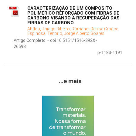
CARACTERIZAÇÃO DE UM COMPÓSITO
POLIMÉRICO REFORÇADO COM FIBRAS DE
CARBONO VISANDO A RECUPERAÇÃO DAS
FIBRAS DE CARBONO
Abdou, Thiago Ribeiro;
Romano, Denise Crocce
Espinosa;
Tenório, Jorge Alberto Soares
Artigo Completo – doi 10.5151/1516-392X-
26598
p-1183-1191
...e mais