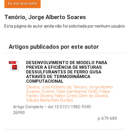
Eu sou esse autor
Tenório, Jorge Alberto Soares
Esta página do autor ainda não foi solicitada por nenhum usuário.
Artigos publicados por este autor
DESENVOLVIMENTO DE MODELO PARA
PREVER A EFICIÊNCIA DE MISTURAS
DESSULFURANTES DE FERRO GUSA
ATRAVÉS DE TERMODINÂMICA
COMPUTACIONAL
Oliveira, José Roberto de;
Tenorio, Jorge Alberto
Soares;
Soares, Silas Gambarine;
Grillo, Felipe
Fardin;
Oliveira, Heitor Cristo Clem de;
Oliveira,
Sábata Marla Reis Durães
Artigo Completo – doi 10.5151/1982-9345-
26990
p-679-689