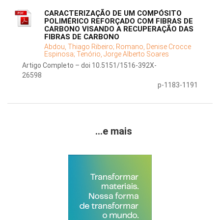
CARACTERIZAÇÃO DE UM COMPÓSITO
POLIMÉRICO REFORÇADO COM FIBRAS DE
CARBONO VISANDO A RECUPERAÇÃO DAS
FIBRAS DE CARBONO
Abdou, Thiago Ribeiro;
Romano, Denise Crocce
Espinosa;
Tenório, Jorge Alberto Soares
Artigo Completo – doi 10.5151/1516-392X-
26598
p-1183-1191
...e mais