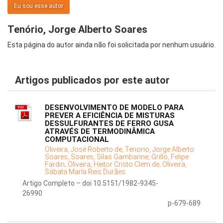
Eu sou esse autor
Tenório, Jorge Alberto Soares
Esta página do autor ainda não foi solicitada por nenhum usuário.
Artigos publicados por este autor
DESENVOLVIMENTO DE MODELO PARA
PREVER A EFICIÊNCIA DE MISTURAS
DESSULFURANTES DE FERRO GUSA
ATRAVÉS DE TERMODINÂMICA
COMPUTACIONAL
Oliveira, José Roberto de;
Tenorio, Jorge Alberto
Soares;
Soares, Silas Gambarine;
Grillo, Felipe
Fardin;
Oliveira, Heitor Cristo Clem de;
Oliveira,
Sábata Marla Reis Durães
Artigo Completo – doi 10.5151/1982-9345-
26990
p-679-689