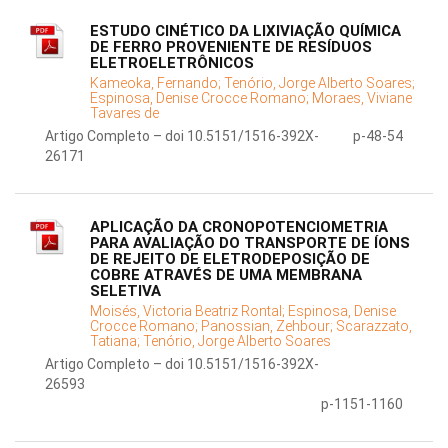
ESTUDO CINÉTICO DA LIXIVIAÇÃO QUÍMICA
DE FERRO PROVENIENTE DE RESÍDUOS
ELETROELETRÔNICOS
Kameoka, Fernando;
Tenório, Jorge Alberto Soares;
Espinosa, Denise Crocce Romano;
Moraes, Viviane
Tavares de
Artigo Completo – doi 10.5151/1516-392X-
p-48-54
26171
APLICAÇÃO DA CRONOPOTENCIOMETRIA
PARA AVALIAÇÃO DO TRANSPORTE DE ÍONS
DE REJEITO DE ELETRODEPOSIÇÃO DE
COBRE ATRAVÉS DE UMA MEMBRANA
SELETIVA
Moisés, Victoria Beatriz Rontal;
Espinosa, Denise
Crocce Romano;
Panossian, Zehbour;
Scarazzato,
Tatiana;
Tenório, Jorge Alberto Soares
Artigo Completo – doi 10.5151/1516-392X-
26593
p-1151-1160