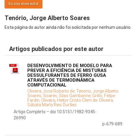
Eu sou esse autor
Tenório, Jorge Alberto Soares
Esta página do autor ainda não foi solicitada por nenhum usuário.
Artigos publicados por este autor
DESENVOLVIMENTO DE MODELO PARA
PREVER A EFICIÊNCIA DE MISTURAS
DESSULFURANTES DE FERRO GUSA
ATRAVÉS DE TERMODINÂMICA
COMPUTACIONAL
Oliveira, José Roberto de;
Tenorio, Jorge Alberto
Soares;
Soares, Silas Gambarine;
Grillo, Felipe
Fardin;
Oliveira, Heitor Cristo Clem de;
Oliveira,
Sábata Marla Reis Durães
Artigo Completo – doi 10.5151/1982-9345-
26990
p-679-689