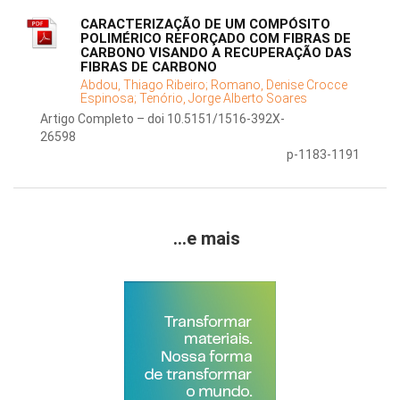
CARACTERIZAÇÃO DE UM COMPÓSITO
POLIMÉRICO REFORÇADO COM FIBRAS DE
CARBONO VISANDO A RECUPERAÇÃO DAS
FIBRAS DE CARBONO
Abdou, Thiago Ribeiro;
Romano, Denise Crocce
Espinosa;
Tenório, Jorge Alberto Soares
Artigo Completo – doi 10.5151/1516-392X-
26598
p-1183-1191
...e mais