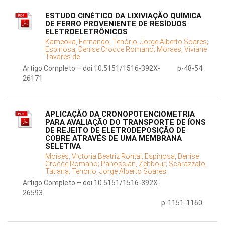
ESTUDO CINÉTICO DA LIXIVIAÇÃO QUÍMICA
DE FERRO PROVENIENTE DE RESÍDUOS
ELETROELETRÔNICOS
Kameoka, Fernando;
Tenório, Jorge Alberto Soares;
Espinosa, Denise Crocce Romano;
Moraes, Viviane
Tavares de
Artigo Completo – doi 10.5151/1516-392X-
p-48-54
26171
APLICAÇÃO DA CRONOPOTENCIOMETRIA
PARA AVALIAÇÃO DO TRANSPORTE DE ÍONS
DE REJEITO DE ELETRODEPOSIÇÃO DE
COBRE ATRAVÉS DE UMA MEMBRANA
SELETIVA
Moisés, Victoria Beatriz Rontal;
Espinosa, Denise
Crocce Romano;
Panossian, Zehbour;
Scarazzato,
Tatiana;
Tenório, Jorge Alberto Soares
Artigo Completo – doi 10.5151/1516-392X-
26593
p-1151-1160